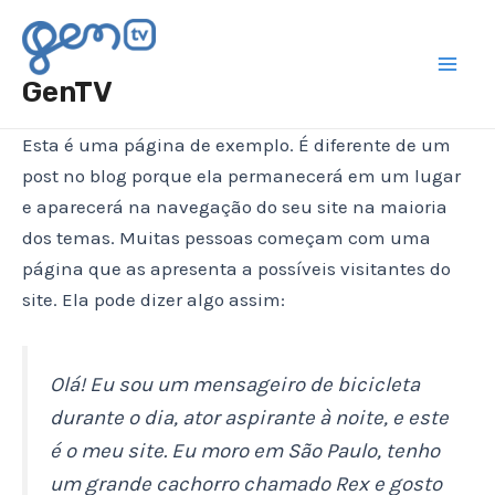
Skip
Mai
to
Men
content
GenTV
Esta é uma página de exemplo. É diferente de um
post no blog porque ela permanecerá em um lugar
e aparecerá na navegação do seu site na maioria
dos temas. Muitas pessoas começam com uma
página que as apresenta a possíveis visitantes do
site. Ela pode dizer algo assim:
Olá! Eu sou um mensageiro de bicicleta
durante o dia, ator aspirante à noite, e este
é o meu site. Eu moro em São Paulo, tenho
um grande cachorro chamado Rex e gosto