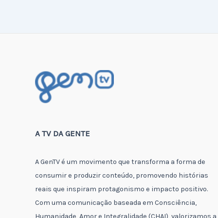
A TV DA GENTE
A GenTV é um movimento que transforma a forma de
consumir e produzir conteúdo, promovendo histórias
reais que inspiram protagonismo e impacto positivo.
Com uma comunicação baseada em Consciência,
Humanidade, Amor e Integralidade (CHAI), valorizamos a